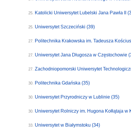
Katolicki Uniwersytet Lubelski Jana Pawła II
(
25.
Uniwersytet Szczeciński
(39)
25.
Politechnika Krakowska im. Tadeusza Kościu
27.
Uniwersytet Jana Długosza w Częstochowie
(
27.
Zachodniopomorski Uniwersytet Technologicz
27.
Politechnika Gdańska
(35)
30.
Uniwersytet Przyrodniczy w Lublinie
(35)
30.
Uniwersytet Rolniczy im. Hugona Kołłątaja w
30.
Uniwersytet w Białymstoku
(34)
33.