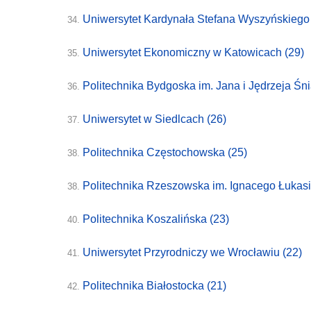
Uniwersytet Kardynała Stefana Wyszyńskieg
34.
Uniwersytet Ekonomiczny w Katowicach
(29)
35.
Politechnika Bydgoska im. Jana i Jędrzeja Śn
36.
Uniwersytet w Siedlcach
(26)
37.
Politechnika Częstochowska
(25)
38.
Politechnika Rzeszowska im. Ignacego Łukas
38.
Politechnika Koszalińska
(23)
40.
Uniwersytet Przyrodniczy we Wrocławiu
(22)
41.
Politechnika Białostocka
(21)
42.