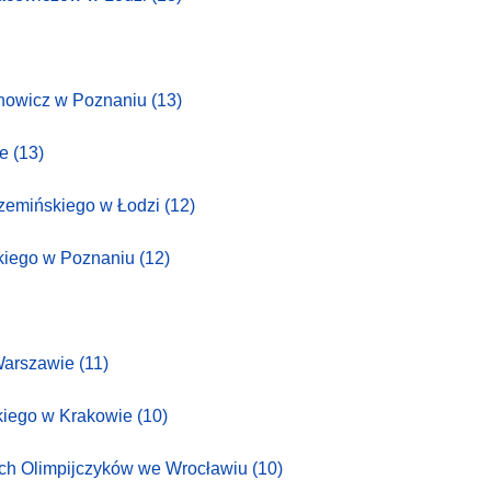
anowicz w Poznaniu
(13)
e
(13)
rzemińskiego w Łodzi
(12)
skiego w Poznaniu
(12)
Warszawie
(11)
kiego w Krakowie
(10)
ch Olimpijczyków we Wrocławiu
(10)