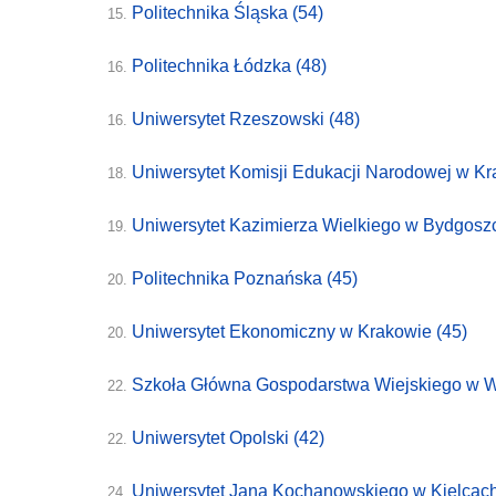
Politechnika Śląska
(54)
15.
Politechnika Łódzka
(48)
16.
Uniwersytet Rzeszowski
(48)
16.
Uniwersytet Komisji Edukacji Narodowej w K
18.
Uniwersytet Kazimierza Wielkiego w Bydgos
19.
Politechnika Poznańska
(45)
20.
Uniwersytet Ekonomiczny w Krakowie
(45)
20.
Szkoła Główna Gospodarstwa Wiejskiego w 
22.
Uniwersytet Opolski
(42)
22.
Uniwersytet Jana Kochanowskiego w Kielcac
24.